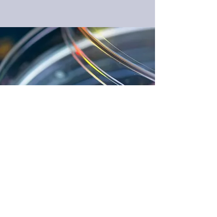
Unser Labor
Ich bin ein Textabschnitt. Klicke hier