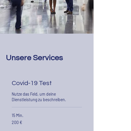
Unsere Services
Covid-19 Test
Nutze das Feld, um deine
Dienstleistung zu beschreiben.
15 Min.
200
200 €
euros